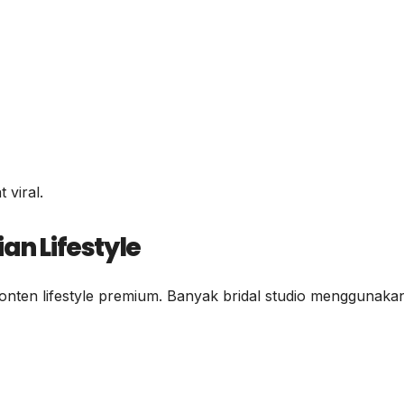
 viral.
an Lifestyle
onten lifestyle premium. Banyak bridal studio menggunaka