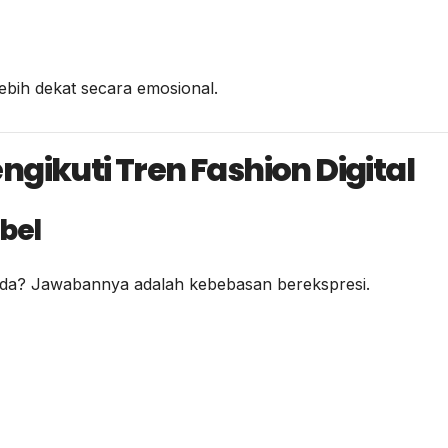
ebih dekat secara emosional.
gikuti Tren Fashion Digital
ibel
eda? Jawabannya adalah kebebasan berekspresi.