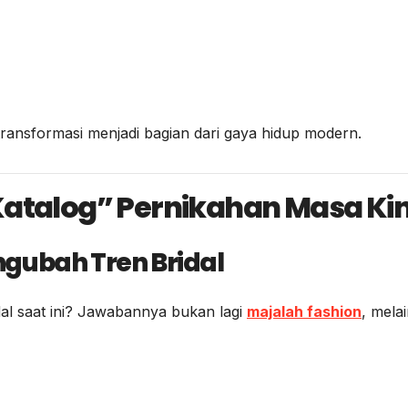
rtransformasi menjadi bagian dari gaya hidup modern.
Katalog” Pernikahan Masa Kin
gubah Tren Bridal
dal saat ini? Jawabannya bukan lagi
majalah fashion
, mela