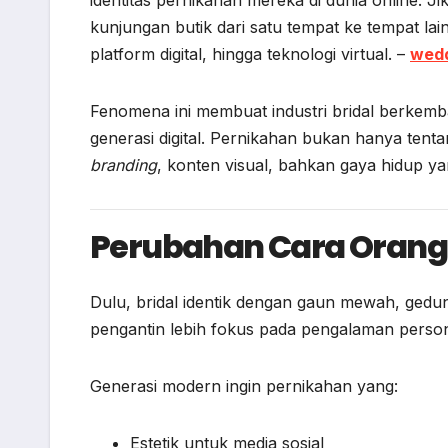
kunjungan butik dari satu tempat ke tempat la
platform digital, hingga teknologi virtual. –
wedd
Fenomena ini membuat industri bridal berkemba
generasi digital. Pernikahan bukan hanya tentan
branding
, konten visual, bahkan gaya hidup ya
Perubahan Cara Orang 
Dulu, bridal identik dengan gaun mewah, gedu
pengantin lebih fokus pada pengalaman person
Generasi modern ingin pernikahan yang:
Estetik untuk media sosial