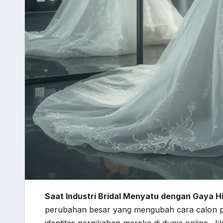
Saat Industri Bridal Menyatu dengan Gaya Hi
perubahan besar yang mengubah cara calon pe
identitas pernikahan mereka di dunia online. J