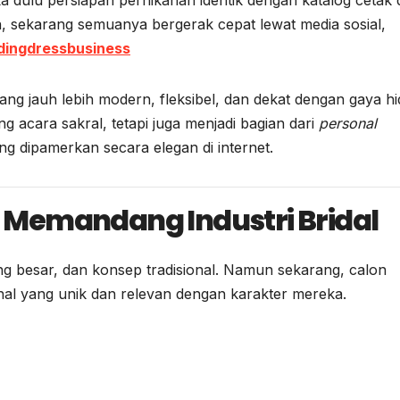
in, sekarang semuanya bergerak cepat lewat media sosial,
ingdressbusiness
ng jauh lebih modern, fleksibel, dan dekat dengan gaya h
g acara sakral, tetapi juga menjadi bagian dari
personal
ng dipamerkan secara elegan di internet.
Memandang Industri Bridal
ng besar, dan konsep tradisional. Namun sekarang, calon
al yang unik dan relevan dengan karakter mereka.