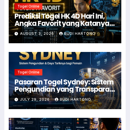
Togel Online
Prediksi Togel HK 4D Hari Ini,
Angka Favorit yang Katanya
Susah Move On
AUGUST 3, 2026
BUDI HARTONO
Togel Online
Pasaran Togel Sydney: Sistem
Pengundian yang Transparan
dan Daya Tariknya
JULY 29, 2026
BUDI HARTONO