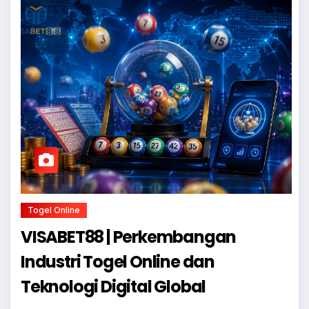
Togel Online
VISABET88 | Perkembangan
Industri Togel Online dan
Teknologi Digital Global