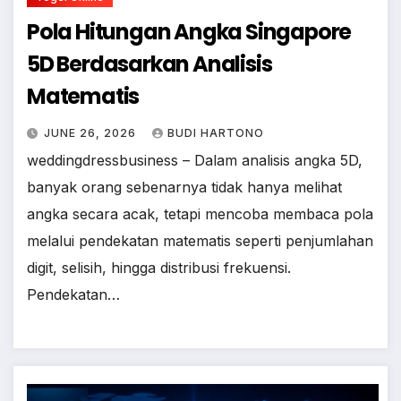
Pola Hitungan Angka Singapore
5D Berdasarkan Analisis
Matematis
JUNE 26, 2026
BUDI HARTONO
weddingdressbusiness – Dalam analisis angka 5D,
banyak orang sebenarnya tidak hanya melihat
angka secara acak, tetapi mencoba membaca pola
melalui pendekatan matematis seperti penjumlahan
digit, selisih, hingga distribusi frekuensi.
Pendekatan…