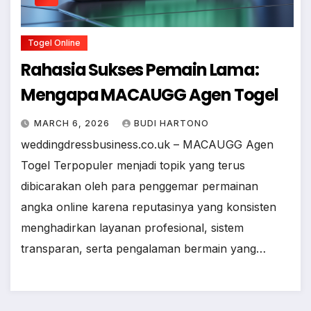
Togel Online
Rahasia Sukses Pemain Lama:
Mengapa MACAUGG Agen Togel
MARCH 6, 2026
BUDI HARTONO
weddingdressbusiness.co.uk – MACAUGG Agen
Togel Terpopuler menjadi topik yang terus
dibicarakan oleh para penggemar permainan
angka online karena reputasinya yang konsisten
menghadirkan layanan profesional, sistem
transparan, serta pengalaman bermain yang…