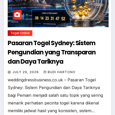
Togel Online
Pasaran Togel Sydney: Sistem
Pengundian yang Transparan
dan Daya Tariknya
JULY 29, 2026
BUDI HARTONO
weddingdressbusiness.co.uk – Pasaran Togel
Sydney: Sistem Pengundian dan Daya Tariknya
bagi Pemain menjadi salah satu topik yang sering
menarik perhatian pecinta togel karena dikenal
memiliki jadwal hasil yang konsisten, sistem…