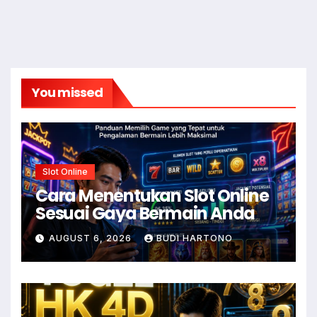
You missed
Slot Online
Cara Menentukan Slot Online
Sesuai Gaya Bermain Anda
AUGUST 6, 2026
BUDI HARTONO