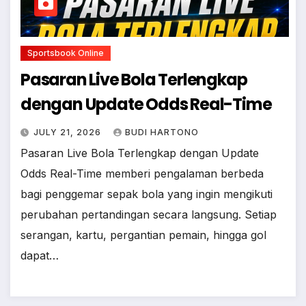
Sportsbook Online
Pasaran Live Bola Terlengkap
dengan Update Odds Real-Time
JULY 21, 2026
BUDI HARTONO
Pasaran Live Bola Terlengkap dengan Update
Odds Real-Time memberi pengalaman berbeda
bagi penggemar sepak bola yang ingin mengikuti
perubahan pertandingan secara langsung. Setiap
serangan, kartu, pergantian pemain, hingga gol
dapat…