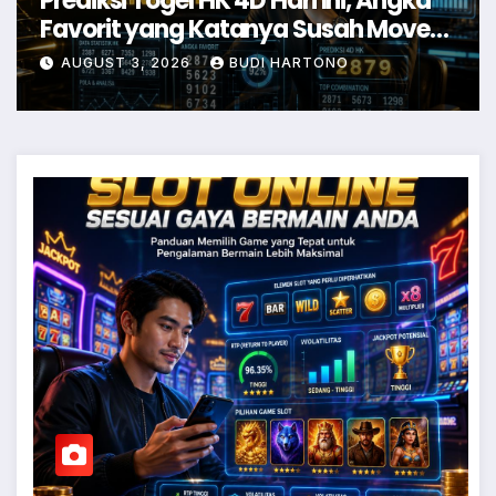
Prediksi Togel HK 4D Hari Ini, Angka
Favorit yang Katanya Susah Move
On
AUGUST 3, 2026
BUDI HARTONO