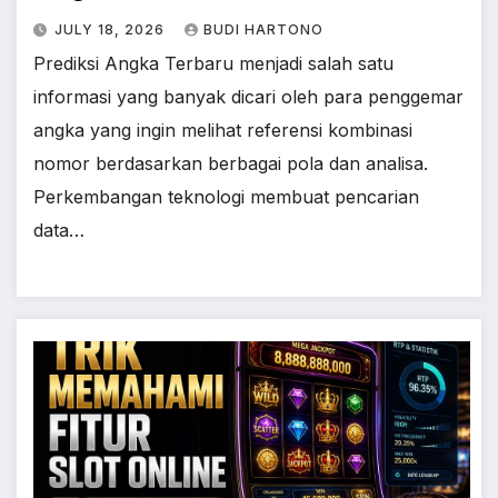
JULY 18, 2026
BUDI HARTONO
Prediksi Angka Terbaru menjadi salah satu
informasi yang banyak dicari oleh para penggemar
angka yang ingin melihat referensi kombinasi
nomor berdasarkan berbagai pola dan analisa.
Perkembangan teknologi membuat pencarian
data…