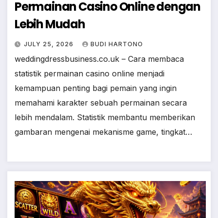
Permainan Casino Online dengan
Lebih Mudah
JULY 25, 2026
BUDI HARTONO
weddingdressbusiness.co.uk – Cara membaca
statistik permainan casino online menjadi
kemampuan penting bagi pemain yang ingin
memahami karakter sebuah permainan secara
lebih mendalam. Statistik membantu memberikan
gambaran mengenai mekanisme game, tingkat…