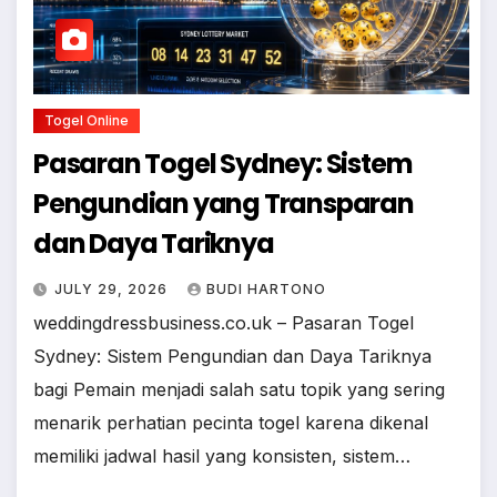
Togel Online
Pasaran Togel Sydney: Sistem
Pengundian yang Transparan
dan Daya Tariknya
JULY 29, 2026
BUDI HARTONO
weddingdressbusiness.co.uk – Pasaran Togel
Sydney: Sistem Pengundian dan Daya Tariknya
bagi Pemain menjadi salah satu topik yang sering
menarik perhatian pecinta togel karena dikenal
memiliki jadwal hasil yang konsisten, sistem…