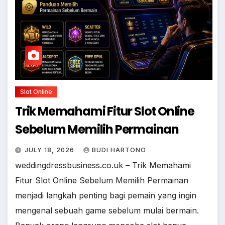
Slot Online
Trik Memahami Fitur Slot Online
Sebelum Memilih Permainan
JULY 18, 2026
BUDI HARTONO
weddingdressbusiness.co.uk – Trik Memahami
Fitur Slot Online Sebelum Memilih Permainan
menjadi langkah penting bagi pemain yang ingin
mengenal sebuah game sebelum mulai bermain.