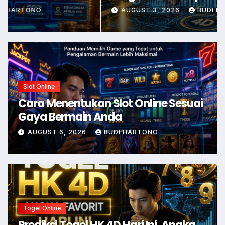
AUGUST 6, 2026
BUDI HARTONO
Slot Online
Cara Menentukan Slot Online Sesuai
Gaya Bermain Anda
AUGUST 6, 2026
BUDI HARTONO
Togel Online