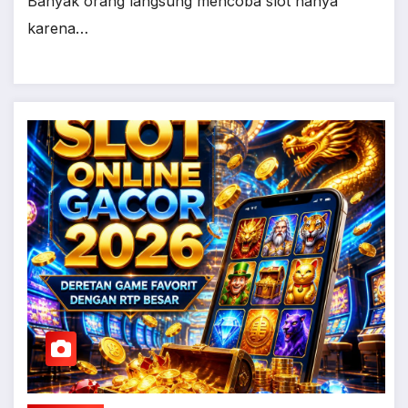
Banyak orang langsung mencoba slot hanya
karena…