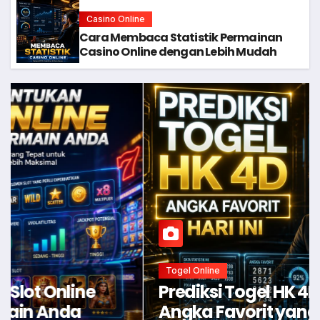
Casino Online
Cara Membaca Statistik Permainan
Casino Online dengan Lebih Mudah
Slot Online
Cara Menentukan Slot Online
Sesuai Gaya Bermain Anda