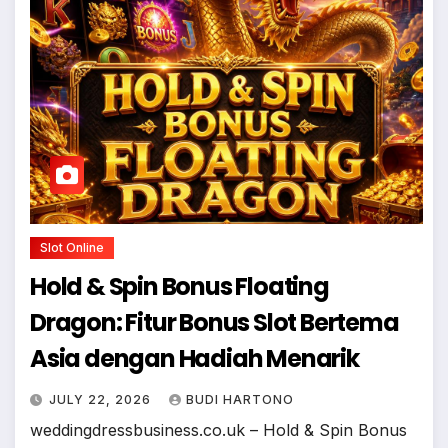
Slot Online
Hold & Spin Bonus Floating
Dragon: Fitur Bonus Slot Bertema
Asia dengan Hadiah Menarik
JULY 22, 2026
BUDI HARTONO
weddingdressbusiness.co.uk – Hold & Spin Bonus