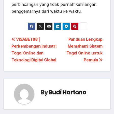
perbincangan yang tidak pernah kehilangan
penggemarnya dari waktu ke waktu.
Post
VISABET88 |
Panduan Lengkap
Perkembangan Industri
Memahami Sistem
navigation
Togel Online dan
Togel Online untuk
Teknologi Digital Global
Pemula
By
Budi Hartono