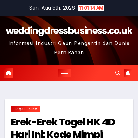
Skip
Sun. Aug 9th, 2026
11:01:16 AM
to
content
weddingdressbusiness.co.uk
Informasi Industri Gaun Pengantin dan Dunia
Pernikahan
Togel Online
Erek-Erek Togel HK 4D
Hari Ini: Kode Mimpi