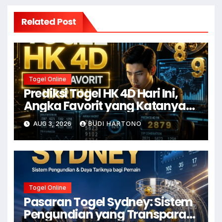
Related Post
Togel Online
Prediksi Togel HK 4D Hari Ini,
Angka Favorit yang Katanya
Susah Move On
AUG 3, 2026
BUDI HARTONO
Togel Online
Pasaran Togel Sydney: Sistem
Pengundian yang Transparan