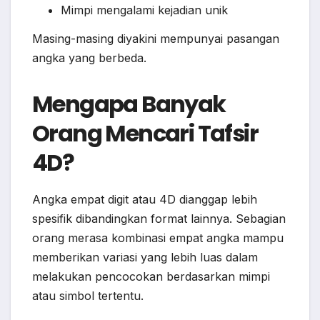
Mimpi mengalami kejadian unik
Masing-masing diyakini mempunyai pasangan
angka yang berbeda.
Mengapa Banyak
Orang Mencari Tafsir
4D?
Angka empat digit atau 4D dianggap lebih
spesifik dibandingkan format lainnya. Sebagian
orang merasa kombinasi empat angka mampu
memberikan variasi yang lebih luas dalam
melakukan pencocokan berdasarkan mimpi
atau simbol tertentu.