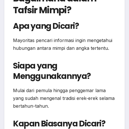
Tafsir Mimpi?
Apa yang Dicari?
Mayoritas pencari informasi ingin mengetahui
hubungan antara mimpi dan angka tertentu.
Siapa yang
Menggunakannya?
Mulai dari pemula hingga penggemar lama
yang sudah mengenal tradisi erek-erek selama
bertahun-tahun.
Kapan Biasanya Dicari?