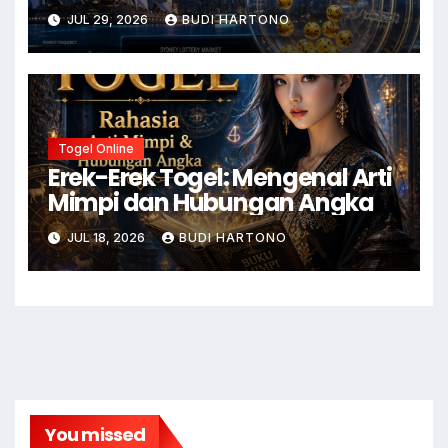
dan Daya Tariknya
JUL 29, 2026
BUDI HARTONO
Togel Online
Erek-Erek Togel: Mengenal Arti
Mimpi dan Hubungan Angka
JUL 18, 2026
BUDI HARTONO
You missed