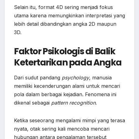
Selain itu, format 4D sering menjadi fokus
utama karena memungkinkan interpretasi yang
lebih detail dibandingkan angka 2D maupun
3D.
Faktor Psikologis di Balik
Ketertarikan pada Angka
Dari sudut pandang
psychology
, manusia
memiliki kecenderungan alami untuk mencari
pola dalam berbagai kejadian. Fenomena ini
dikenal sebagai
pattern recognition
.
Ketika seseorang mengalami mimpi yang terasa
nyata, otak sering kali mencoba mencari
hubungan antara pengalaman tersebut