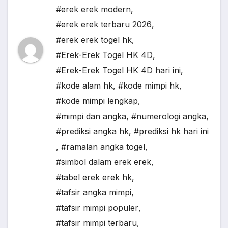
#erek erek modern
,
#erek erek terbaru 2026
,
#erek erek togel hk
,
#Erek-Erek Togel HK 4D
,
#Erek-Erek Togel HK 4D hari ini
,
#kode alam hk
,
#kode mimpi hk
,
#kode mimpi lengkap
,
#mimpi dan angka
,
#numerologi angka
,
#prediksi angka hk
,
#prediksi hk hari ini
,
#ramalan angka togel
,
#simbol dalam erek erek
,
#tabel erek erek hk
,
#tafsir angka mimpi
,
#tafsir mimpi populer
,
#tafsir mimpi terbaru
,