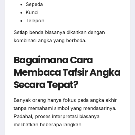
Sepeda
Kunci
Telepon
Setiap benda biasanya dikaitkan dengan
kombinasi angka yang berbeda.
Bagaimana Cara
Membaca Tafsir Angka
Secara Tepat?
Banyak orang hanya fokus pada angka akhir
tanpa memahami simbol yang mendasarinya.
Padahal, proses interpretasi biasanya
melibatkan beberapa langkah.