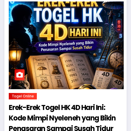
Togel Online
Erek-Erek Togel HK 4D Hari Ini:
Kode Mimpi Nyeleneh yang Bikin
Penasaran Sampai Susah Tidur