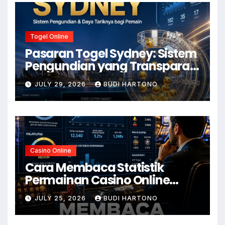
Togel Online
Pasaran Togel Sydney: Sistem
Pengundian yang Transparan
dan Daya Tariknya
JULY 29, 2026
BUDI HARTONO
Casino Online
Cara Membaca Statistik
Permainan Casino Online
dengan Lebih Mudah
JULY 25, 2026
BUDI HARTONO