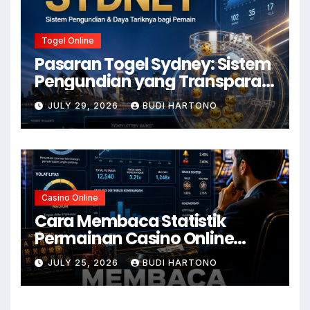
Togel Online
Pasaran Togel Sydney: Sistem
Pengundian yang Transparan
dan Daya Tariknya
JULY 29, 2026
BUDI HARTONO
Casino Online
Cara Membaca Statistik
Permainan Casino Online
dengan Lebih Mudah
JULY 25, 2026
BUDI HARTONO