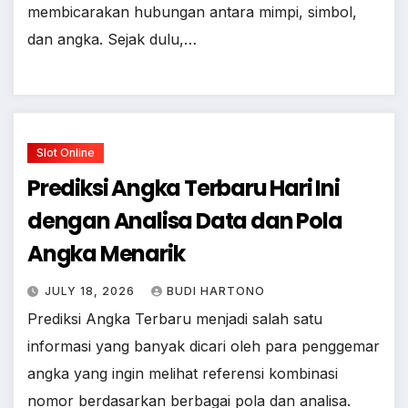
membicarakan hubungan antara mimpi, simbol,
dan angka. Sejak dulu,…
Slot Online
Prediksi Angka Terbaru Hari Ini
dengan Analisa Data dan Pola
Angka Menarik
JULY 18, 2026
BUDI HARTONO
Prediksi Angka Terbaru menjadi salah satu
informasi yang banyak dicari oleh para penggemar
angka yang ingin melihat referensi kombinasi
nomor berdasarkan berbagai pola dan analisa.