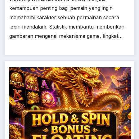
kemampuan penting bagi pemain yang ingin
memahami karakter sebuah permainan secara
lebih mendalam. Statistik membantu memberikan
gambaran mengenai mekanisme game, tingkat…