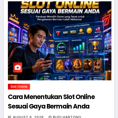
Slot Online
Cara Menentukan Slot Online
Sesuai Gaya Bermain Anda
AUGUST 6, 2026
BUDI HARTONO