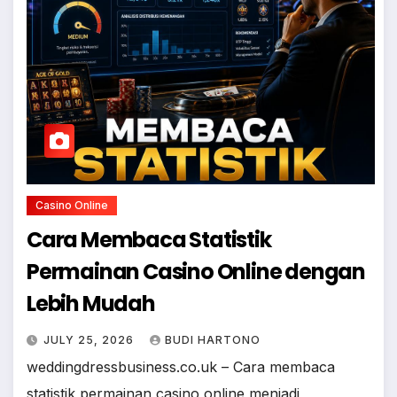
Casino Online
Cara Membaca Statistik
Permainan Casino Online dengan
Lebih Mudah
JULY 25, 2026
BUDI HARTONO
weddingdressbusiness.co.uk – Cara membaca
statistik permainan casino online menjadi