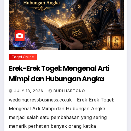
Togel Online
Erek-Erek Togel: Mengenal Arti
Mimpi dan Hubungan Angka
JULY 18, 2026
BUDI HARTONO
weddingdressbusiness.co.uk – Erek-Erek Togel:
Mengenal Arti Mimpi dan Hubungan Angka
menjadi salah satu pembahasan yang sering
menarik perhatian banyak orang ketika