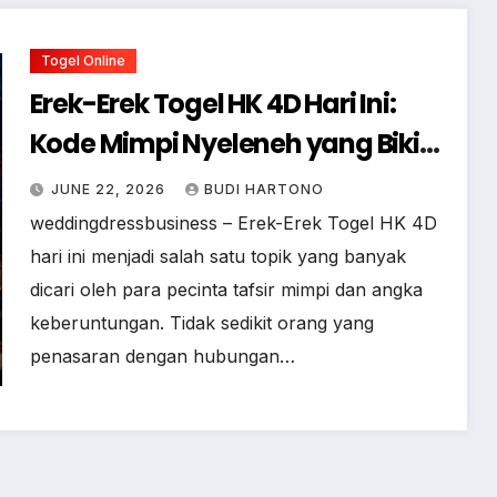
Togel Online
Erek-Erek Togel HK 4D Hari Ini:
Kode Mimpi Nyeleneh yang Bikin
Penasaran Sampai Susah Tidur
JUNE 22, 2026
BUDI HARTONO
weddingdressbusiness – Erek-Erek Togel HK 4D
hari ini menjadi salah satu topik yang banyak
dicari oleh para pecinta tafsir mimpi dan angka
keberuntungan. Tidak sedikit orang yang
penasaran dengan hubungan…