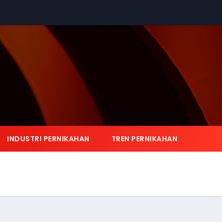
INDUSTRI PERNIKAHAN
TREN PERNIKAHAN