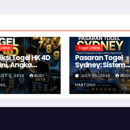
Online
Togel Online
iksi Togel HK 4D
Pasaran Togel
 Ini, Angka
Sydney: Sistem
rit yang
Pengundian ya
UST 3, 2026
BUDI
JULY 29, 2026
BUDI
anya Susah
Transparan dan
e On
Daya Tariknya
NO
HARTONO