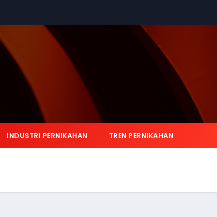
INDUSTRI PERNIKAHAN
TREN PERNIKAHAN