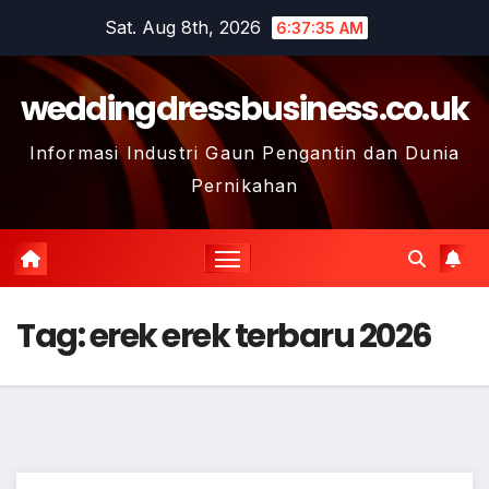
Skip
Sat. Aug 8th, 2026
6:37:35 AM
to
content
weddingdressbusiness.co.uk
Informasi Industri Gaun Pengantin dan Dunia
Pernikahan
Tag:
erek erek terbaru 2026