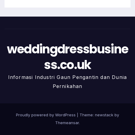
weddingdressbusine
ss.co.uk
Informasi Industri Gaun Pengantin dan Dunia
Pernikahan
Proudly powered by WordPress
|
Theme: newstack by
Themeansar
.