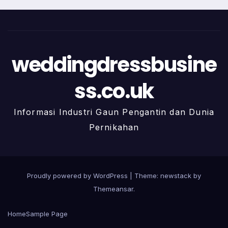
weddingdressbusine
ss.co.uk
Informasi Industri Gaun Pengantin dan Dunia
Pernikahan
Proudly powered by WordPress
|
Theme: newstack by
Themeansar
.
Home
Sample Page