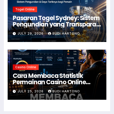
Togel Online
Pasaran Togel Sydney: Sistem
Pengundian yang Transparan
dan Daya Tariknya
JULY 29, 2026
BUDI HARTONO
Casino Online
Cara Membaca Statistik
Permainan Casino Online
dengan Lebih Mudah
JULY 25, 2026
BUDI HARTONO