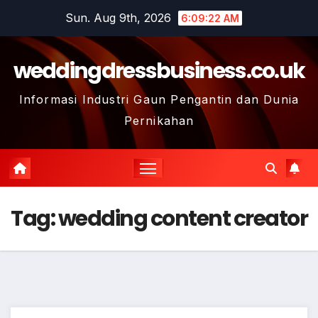
Skip
Sun. Aug 9th, 2026
6:09:23 AM
to
content
weddingdressbusiness.co.uk
Informasi Industri Gaun Pengantin dan Dunia
Pernikahan
Tag:
wedding content creator