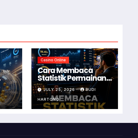
Casino Online
Cara Membaca
Statistik Permainan
ng
Casino Online
JULY 25, 2026
BUDI
dengan Lebih Mudah
HARTONO