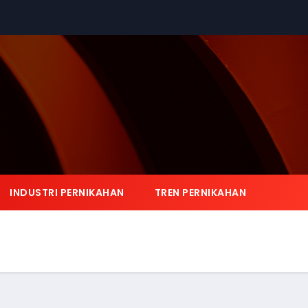
INDUSTRI PERNIKAHAN
TREN PERNIKAHAN