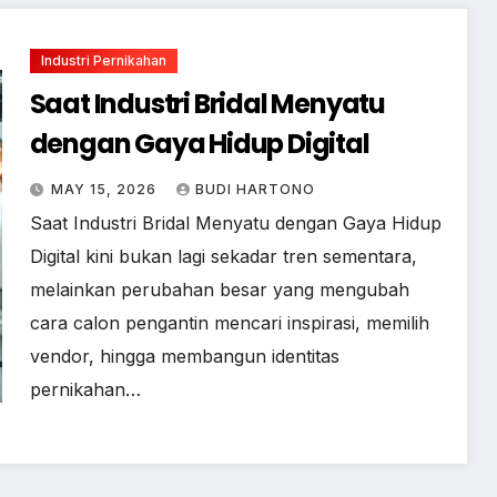
Industri Pernikahan
Saat Industri Bridal Menyatu
dengan Gaya Hidup Digital
MAY 15, 2026
BUDI HARTONO
Saat Industri Bridal Menyatu dengan Gaya Hidup
Digital kini bukan lagi sekadar tren sementara,
melainkan perubahan besar yang mengubah
cara calon pengantin mencari inspirasi, memilih
vendor, hingga membangun identitas
pernikahan…