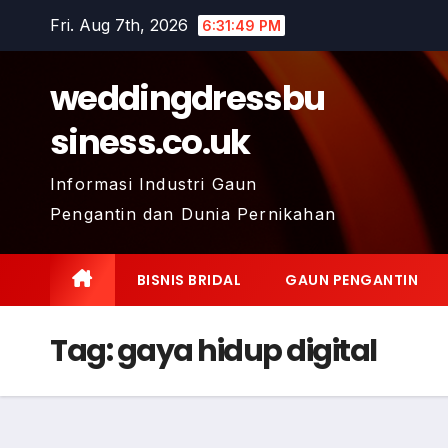
Skip
Fri. Aug 7th, 2026
6:31:50 PM
to
content
weddingdressbu
siness.co.uk
Informasi Industri Gaun
Pengantin dan Dunia Pernikahan
BISNIS BRIDAL
GAUN PENGANTIN
Tag:
gaya hidup digital