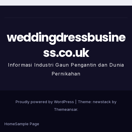
weddingdressbusine
ss.co.uk
Informasi Industri Gaun Pengantin dan Dunia
Pernikahan
Proudly powered by WordPress
|
Theme: newstack by
Themeansar
.
Home
Sample Page