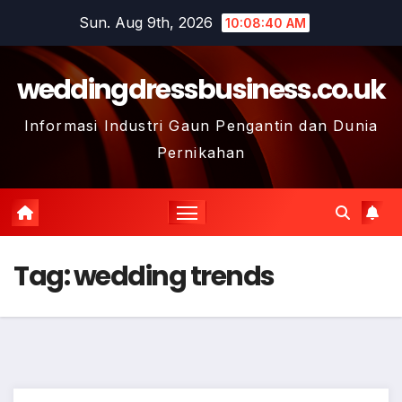
Skip
Sun. Aug 9th, 2026
10:08:40 AM
to
content
weddingdressbusiness.co.uk
Informasi Industri Gaun Pengantin dan Dunia
Pernikahan
Tag:
wedding trends