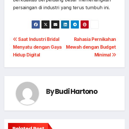
persaingan di industri yang terus tumbuh ini.
Post
Saat Industri Bridal
Rahasia Pernikahan
Menyatu dengan Gaya
Mewah dengan Budget
navigation
Hidup Digital
Minimal
By
Budi Hartono
Related Post