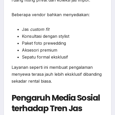
ruang fitting privat dan koleksi jas impor.
Beberapa vendor bahkan menyediakan:
Jas
custom fit
Konsultasi dengan stylist
Paket foto prewedding
Aksesori premium
Sepatu formal eksklusif
Layanan seperti ini membuat pengalaman
menyewa terasa jauh lebih eksklusif dibanding
sekadar rental biasa.
Pengaruh Media Sosial
terhadap Tren Jas