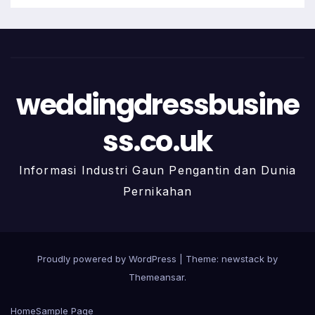
weddingdressbusine
ss.co.uk
Informasi Industri Gaun Pengantin dan Dunia
Pernikahan
Proudly powered by WordPress
|
Theme: newstack by
Themeansar
.
Home
Sample Page