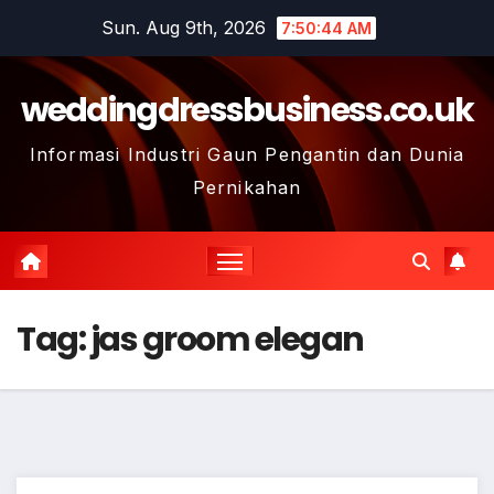
Skip
Sun. Aug 9th, 2026
7:50:44 AM
to
content
weddingdressbusiness.co.uk
Informasi Industri Gaun Pengantin dan Dunia
Pernikahan
Tag:
jas groom elegan