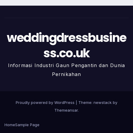
weddingdressbusine
ss.co.uk
Informasi Industri Gaun Pengantin dan Dunia
Pernikahan
Proudly powered by WordPress
|
Theme: newstack by
Themeansar
.
Home
Sample Page