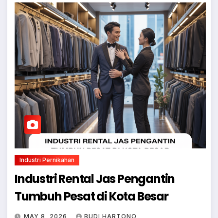
Industri Pernikahan
Industri Rental Jas Pengantin
Tumbuh Pesat di Kota Besar
MAY 8, 2026
BUDI HARTONO