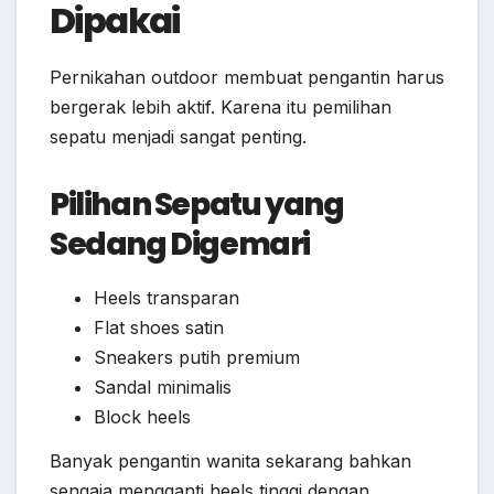
Dipakai
Pernikahan outdoor membuat pengantin harus
bergerak lebih aktif. Karena itu pemilihan
sepatu menjadi sangat penting.
Pilihan Sepatu yang
Sedang Digemari
Heels transparan
Flat shoes satin
Sneakers putih premium
Sandal minimalis
Block heels
Banyak pengantin wanita sekarang bahkan
sengaja mengganti heels tinggi dengan