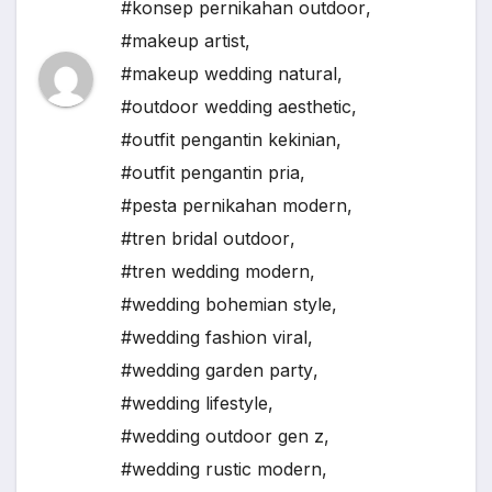
#konsep pernikahan outdoor
,
#makeup artist
,
#makeup wedding natural
,
#outdoor wedding aesthetic
,
#outfit pengantin kekinian
,
#outfit pengantin pria
,
#pesta pernikahan modern
,
#tren bridal outdoor
,
#tren wedding modern
,
#wedding bohemian style
,
#wedding fashion viral
,
#wedding garden party
,
#wedding lifestyle
,
#wedding outdoor gen z
,
#wedding rustic modern
,