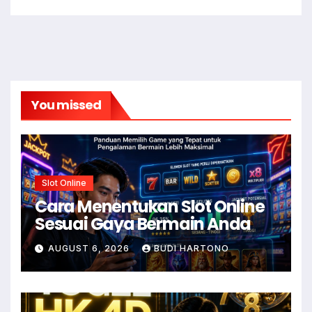
You missed
Slot Online
Cara Menentukan Slot Online
Sesuai Gaya Bermain Anda
AUGUST 6, 2026
BUDI HARTONO