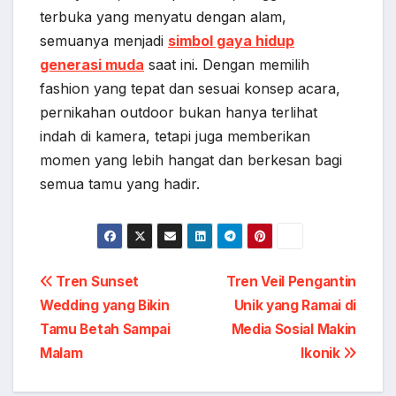
terbuka yang menyatu dengan alam,
semuanya menjadi
simbol gaya hidup
generasi muda
saat ini. Dengan memilih
fashion yang tepat dan sesuai konsep acara,
pernikahan outdoor bukan hanya terlihat
indah di kamera, tetapi juga memberikan
momen yang lebih hangat dan berkesan bagi
semua tamu yang hadir.
Post
Tren Sunset
Tren Veil Pengantin
Wedding yang Bikin
Unik yang Ramai di
navigation
Tamu Betah Sampai
Media Sosial Makin
Malam
Ikonik