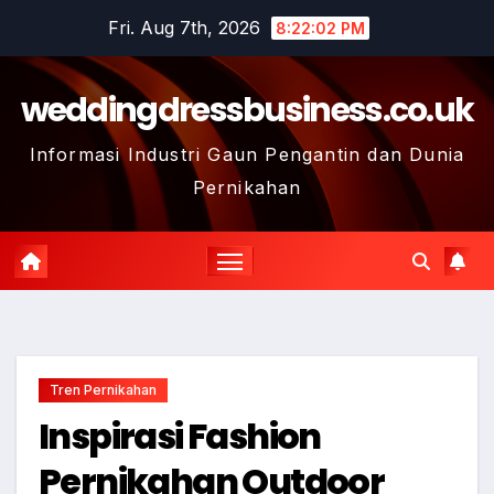
Skip
Fri. Aug 7th, 2026
8:22:03 PM
to
content
weddingdressbusiness.co.uk
Informasi Industri Gaun Pengantin dan Dunia
Pernikahan
Tren Pernikahan
Inspirasi Fashion
Pernikahan Outdoor