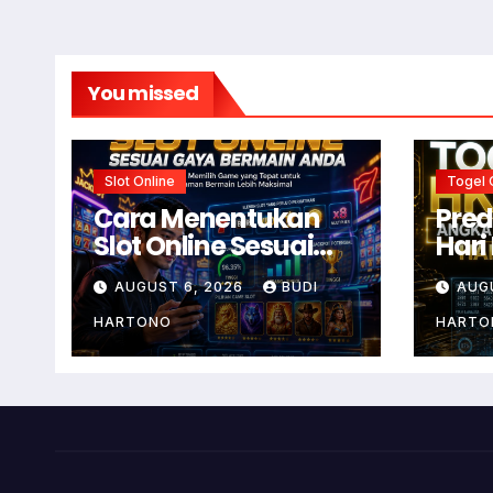
You missed
Slot Online
Togel 
Cara Menentukan
Pred
Slot Online Sesuai
Hari
Gaya Bermain Anda
Favo
AUGUST 6, 2026
BUDI
AUG
Kat
Mov
HARTONO
HARTO