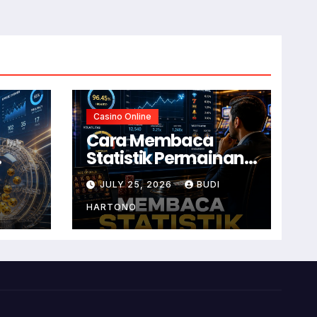
Casino Online
Cara Membaca
Statistik Permainan
ng
Casino Online
JULY 25, 2026
BUDI
dengan Lebih Mudah
HARTONO