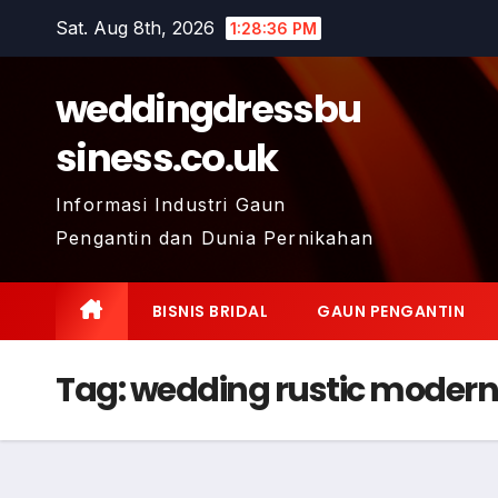
Skip
Sat. Aug 8th, 2026
1:28:36 PM
to
content
weddingdressbu
siness.co.uk
Informasi Industri Gaun
Pengantin dan Dunia Pernikahan
BISNIS BRIDAL
GAUN PENGANTIN
Tag:
wedding rustic modern