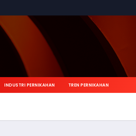
INDUSTRI PERNIKAHAN
TREN PERNIKAHAN