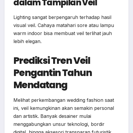
dalam Tampilan Veil
Lighting sangat berpengaruh terhadap hasil
visual veil. Cahaya matahari sore atau lampu
warm indoor bisa membuat veil terlihat jauh
lebih elegan.
Prediksi Tren Veil
Pengantin Tahun
Mendatang
Melihat perkembangan wedding fashion saat
ini, veil kemungkinan akan semakin personal
dan artistik. Banyak desainer mulai
menggabungkan unsur teknologi, bordir
digital, hingga aksesori transparan futuristik.