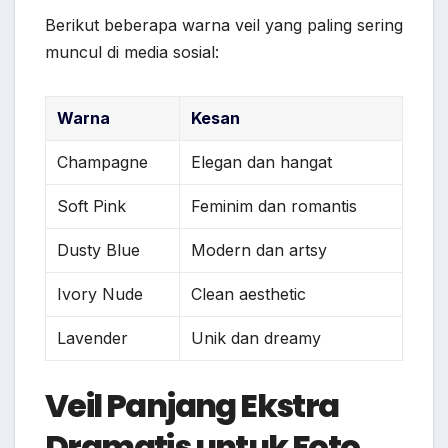
Berikut beberapa warna veil yang paling sering
muncul di media sosial:
Warna
Kesan
Champagne
Elegan dan hangat
Soft Pink
Feminim dan romantis
Dusty Blue
Modern dan artsy
Ivory Nude
Clean aesthetic
Lavender
Unik dan dreamy
Veil Panjang Ekstra
Dramatis untuk Foto