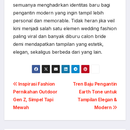
semuanya menghadirkan identitas baru bagi
pengantin modern yang ingin tampil lebih
personal dan memorable. Tidak heran jika veil
kini menjadi salah satu elemen wedding fashion
paling viral dan banyak diburu calon bride
demi mendapatkan tampilan yang estetik,
elegan, sekaligus berbeda dari yang lain.
Post
Inspirasi Fashion
Tren Baju Pengantin
Pernikahan Outdoor
Earth Tone untuk
navigation
Gen Z, Simpel Tapi
Tampilan Elegan &
Mewah
Modern