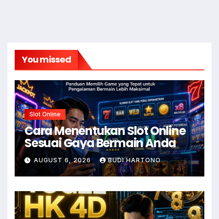
You missed
Slot Online
Cara Menentukan Slot Online
Sesuai Gaya Bermain Anda
AUGUST 6, 2026
BUDI HARTONO