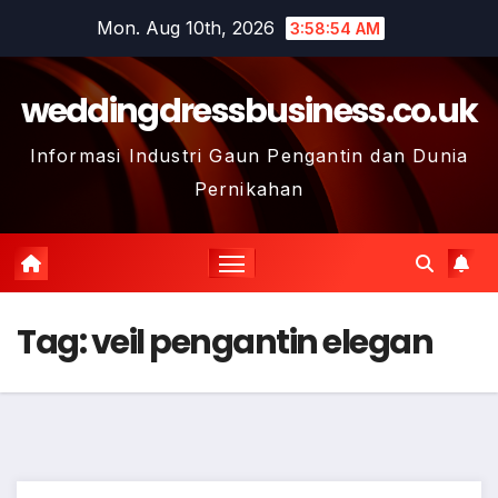
Skip
Mon. Aug 10th, 2026
3:58:54 AM
to
content
weddingdressbusiness.co.uk
Informasi Industri Gaun Pengantin dan Dunia
Pernikahan
Tag:
veil pengantin elegan