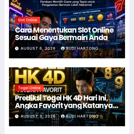
Slot Online
Cara Menentukan Slot Online
Sesuai Gaya Bermain Anda
AUGUST 6, 2026
BUDI HARTONO
Togel Online
Prediksi Togel HK 4D Hari Ini,
Angka Favorit yang Katanya
Susah Move On
AUGUST 3, 2026
BUDI HARTONO