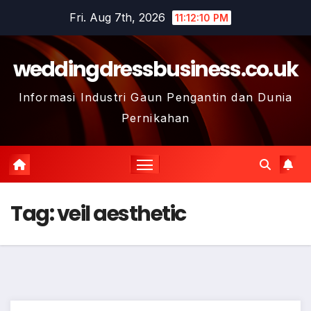
Skip
Fri. Aug 7th, 2026
11:12:10 PM
to
content
weddingdressbusiness.co.uk
Informasi Industri Gaun Pengantin dan Dunia
Pernikahan
Tag:
veil aesthetic