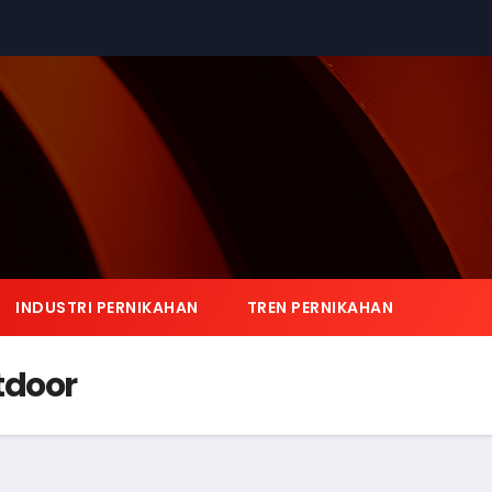
INDUSTRI PERNIKAHAN
TREN PERNIKAHAN
tdoor