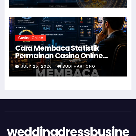
Casino Online
Cara Membaca Statistik
Permainan Casino Online
dengan Lebih Mudah
JULY 25, 2026
BUDI HARTONO
weddingdressbusine