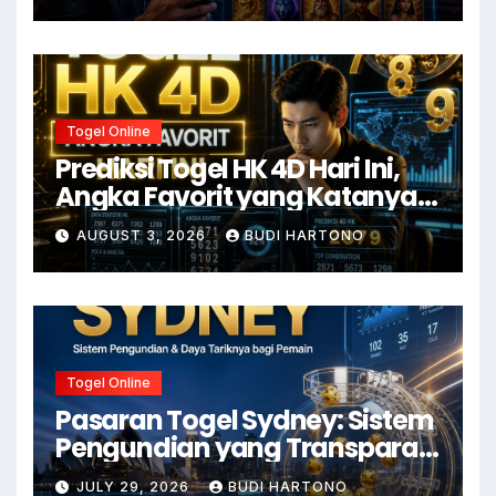
Togel Online
Prediksi Togel HK 4D Hari Ini,
Angka Favorit yang Katanya
Susah Move On
AUGUST 3, 2026
BUDI HARTONO
Togel Online
Pasaran Togel Sydney: Sistem
Pengundian yang Transparan
dan Daya Tariknya
JULY 29, 2026
BUDI HARTONO