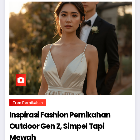
Tren Pernikahan
Inspirasi Fashion Pernikahan
Outdoor Gen Z, Simpel Tapi
Mewah