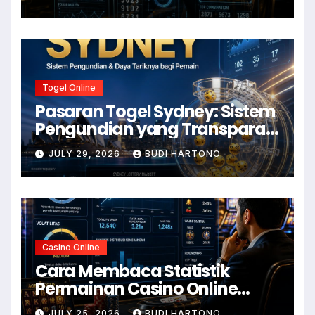
Togel Online
Pasaran Togel Sydney: Sistem
Pengundian yang Transparan
dan Daya Tariknya
JULY 29, 2026
BUDI HARTONO
Casino Online
Cara Membaca Statistik
Permainan Casino Online
dengan Lebih Mudah
JULY 25, 2026
BUDI HARTONO