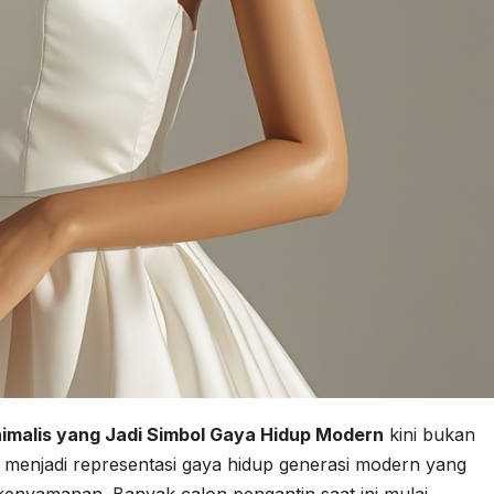
imalis yang Jadi Simbol Gaya Hidup Modern
kini bukan
 menjadi representasi gaya hidup generasi modern yang
enyamanan. Banyak calon pengantin saat ini mulai