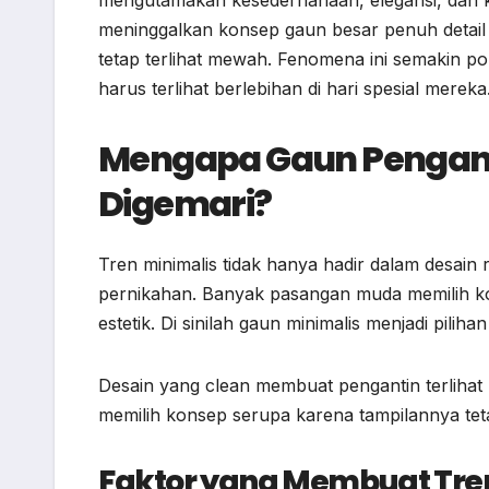
meninggalkan konsep gaun besar penuh detail ru
tetap terlihat mewah. Fenomena ini semakin po
harus terlihat berlebihan di hari spesial mereka
Mengapa Gaun Pengant
Digemari?
Tren minimalis tidak hanya hadir dalam desain
pernikahan. Banyak pasangan muda memilih k
estetik. Di sinilah gaun minimalis menjadi piliha
Desain yang clean membuat pengantin terlihat 
memilih konsep serupa karena tampilannya tet
Faktor yang Membuat Tren