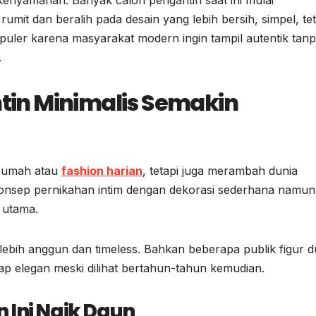
mit dan beralih pada desain yang lebih bersih, simpel, tet
puler karena masyarakat modern ingin tampil autentik tan
.
in Minimalis Semakin
 rumah atau
fashion harian
, tetapi juga merambah dunia
onsep pernikahan intim dengan dekorasi sederhana namun
n utama.
lebih anggun dan timeless. Bahkan beberapa publik figur d
ap elegan meski dilihat bertahun-tahun kemudian.
 Ini Naik Daun