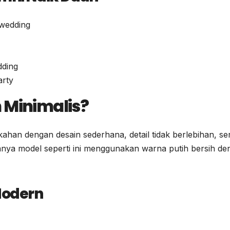
wedding
dding
arty
 Minimalis?
ahan dengan desain sederhana, detail tidak berlebihan, se
anya model seperti ini menggunakan warna putih bersih de
Modern