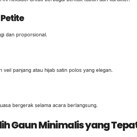
Petite
ggi dan proporsional.
veil panjang atau hijab satin polos yang elegan.
luasa bergerak selama acara berlangsung.
h Gaun Minimalis yang Tepa