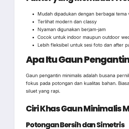
Mudah dipadukan dengan berbagai tema 
Terlihat modern dan classy
Nyaman digunakan berjam-jam
Cocok untuk indoor maupun outdoor we
Lebih fleksibel untuk sesi foto dan after p
Apa Itu Gaun Pengantin
Gaun pengantin minimalis adalah busana pernik
fokus pada potongan dan kualitas bahan. Bias
siluet yang rapi.
Ciri Khas Gaun Minimalis 
Potongan Bersih dan Simetris