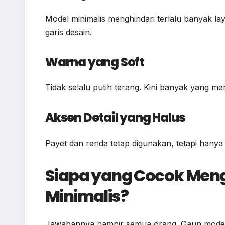
Model minimalis menghindari terlalu banyak l
garis desain.
Warna yang Soft
Tidak selalu putih terang. Kini banyak yang
Aksen Detail yang Halus
Payet dan renda tetap digunakan, tetapi hanya s
Siapa yang Cocok Men
Minimalis?
Jawabannya hampir semua orang. Gaun model in