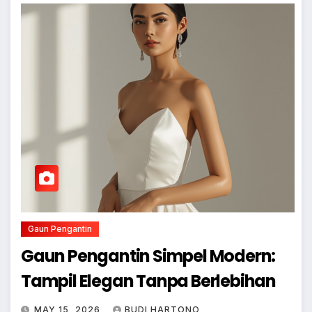
Gaun Pengantin
Gaun Pengantin Simpel Modern:
Tampil Elegan Tanpa Berlebihan
MAY 15, 2026
BUDI HARTONO