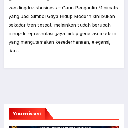
weddingdressbusiness – Gaun Pengantin Minimalis
yang Jadi Simbol Gaya Hidup Modern kini bukan
sekadar tren sesaat, melainkan sudah berubah
menjadi representasi gaya hidup generasi modern
yang mengutamakan kesederhanaan, elegansi,
dan…
You missed