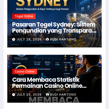
Togel Online
Pasaran Togel Sydney: Sistem
Pengundian yang Transparan
dan Daya Tariknya
JULY 29, 2026
BUDI HARTONO
Casino Online
Cara Membaca Statistik
Permainan Casino Online
dengan Lebih Mudah
JULY 25, 2026
BUDI HARTONO