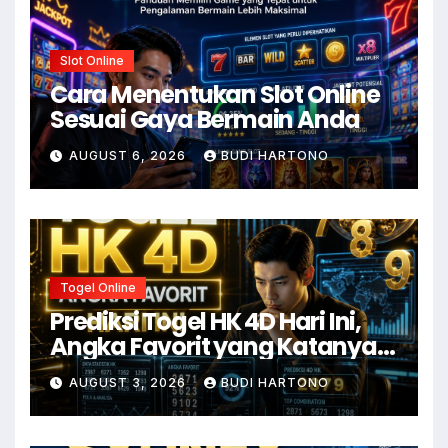
Slot Online
Cara Menentukan Slot Online
Sesuai Gaya Bermain Anda
AUGUST 6, 2026
BUDI HARTONO
Togel Online
Prediksi Togel HK 4D Hari Ini,
Angka Favorit yang Katanya
Susah Move On
AUGUST 3, 2026
BUDI HARTONO