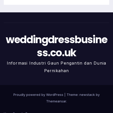
weddingdressbusine
ss.co.uk
Informasi Industri Gaun Pengantin dan Dunia
Pernikahan
Proudly powered by WordPress
|
Theme: newstack by
Themeansar
.