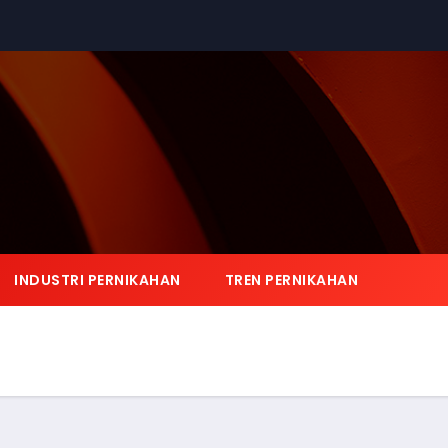
INDUSTRI PERNIKAHAN
TREN PERNIKAHAN