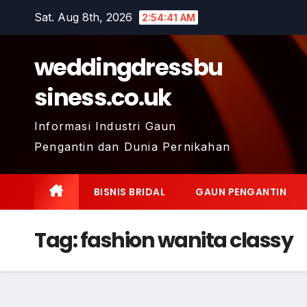
Skip
Sat. Aug 8th, 2026
2:54:41 AM
to
content
weddingdressbu
siness.co.uk
Informasi Industri Gaun
Pengantin dan Dunia Pernikahan
BISNIS BRIDAL
GAUN PENGANTIN
Tag:
fashion wanita classy