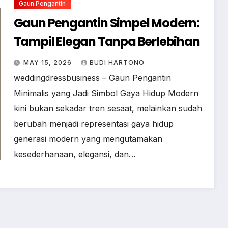
Gaun Pengantin
Gaun Pengantin Simpel Modern:
Tampil Elegan Tanpa Berlebihan
MAY 15, 2026
BUDI HARTONO
weddingdressbusiness – Gaun Pengantin
Minimalis yang Jadi Simbol Gaya Hidup Modern
kini bukan sekadar tren sesaat, melainkan sudah
berubah menjadi representasi gaya hidup
generasi modern yang mengutamakan
kesederhanaan, elegansi, dan…