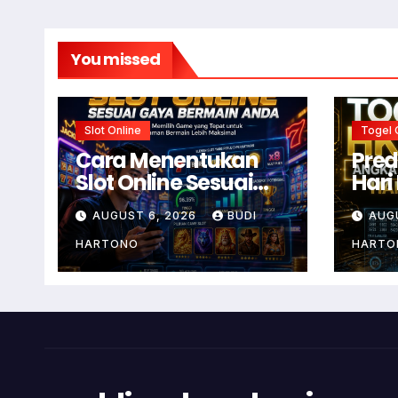
You missed
Slot Online
Togel 
Cara Menentukan
Pred
Slot Online Sesuai
Hari
Gaya Bermain Anda
Favo
AUGUST 6, 2026
BUDI
AUG
Kat
Mov
HARTONO
HARTO