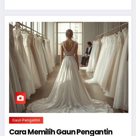
Gaun Pengantin
Cara Memilih Gaun Pengantin