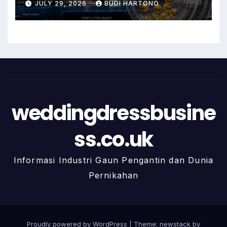
JULY 29, 2026
BUDI HARTONO
weddingdressbusine
ss.co.uk
Informasi Industri Gaun Pengantin dan Dunia
Pernikahan
Proudly powered by WordPress
|
Theme: newstack by