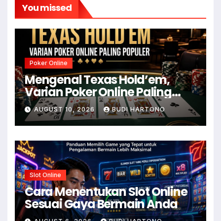
You missed
Poker Online
Mengenal Texas Hold’em,
Varian Poker Online Paling
Populer
AUGUST 10, 2026
BUDI HARTONO
Slot Online
Cara Menentukan Slot Online
Sesuai Gaya Bermain Anda