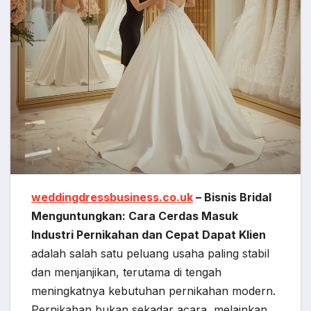
weddingdressbusiness.co.uk
– Bisnis Bridal
Menguntungkan: Cara Cerdas Masuk
Industri Pernikahan dan Cepat Dapat Klien
adalah salah satu peluang usaha paling stabil
dan menjanjikan, terutama di tengah
meningkatnya kebutuhan pernikahan modern.
Pernikahan bukan sekadar acara, melainkan