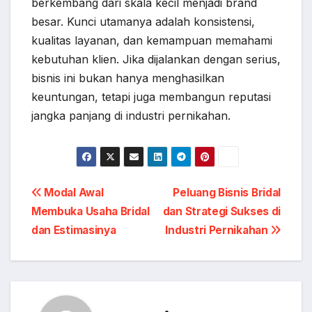
berkembang dari skala kecil menjadi brand
besar. Kunci utamanya adalah konsistensi,
kualitas layanan, dan kemampuan memahami
kebutuhan klien. Jika dijalankan dengan serius,
bisnis ini bukan hanya menghasilkan
keuntungan, tetapi juga membangun reputasi
jangka panjang di industri pernikahan.
Post
Modal Awal
Peluang Bisnis Bridal
Membuka Usaha Bridal
dan Strategi Sukses di
navigation
dan Estimasinya
Industri Pernikahan