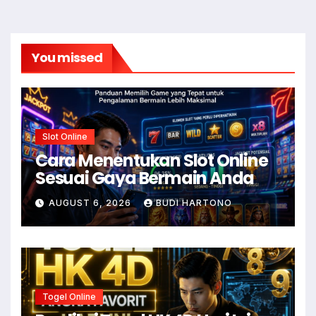
You missed
Slot Online
Cara Menentukan Slot Online
Sesuai Gaya Bermain Anda
AUGUST 6, 2026
BUDI HARTONO
Togel Online