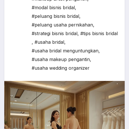
#modal bisnis bridal
,
#peluang bisnis bridal
,
#peluang usaha pernikahan
,
#strategi bisnis bridal
,
#tips bisnis bridal
,
#usaha bridal
,
#usaha bridal menguntungkan
,
#usaha makeup pengantin
,
#usaha wedding organizer