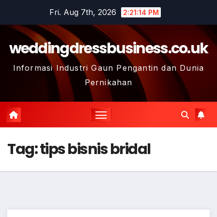
Skip
Fri. Aug 7th, 2026
2:21:14 PM
to
content
weddingdressbusiness.co.uk
Informasi Industri Gaun Pengantin dan Dunia
Pernikahan
Tag:
tips bisnis bridal