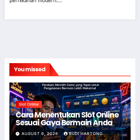
pernikahan modern.…
You missed
Slot Online
Cara Menentukan Slot Online
Sesuai Gaya Bermain Anda
AUGUST 6, 2026
BUDI HARTONO