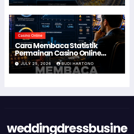
Casino Online
Cara Membaca Statistik
Permainan Casino Online
dengan Lebih Mudah
JULY 25, 2026
BUDI HARTONO
weddingdressbusine