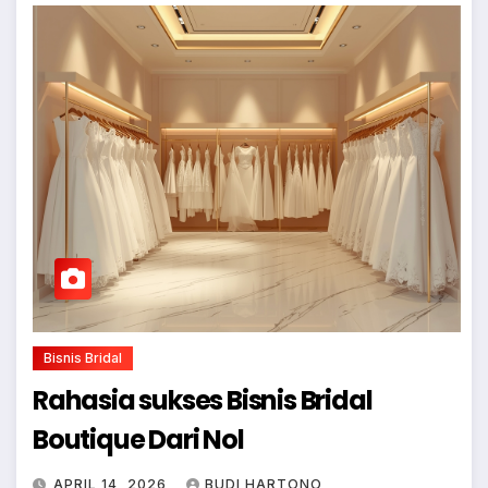
Bisnis Bridal
Rahasia sukses Bisnis Bridal
Boutique Dari Nol
APRIL 14, 2026
BUDI HARTONO