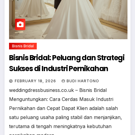
Bisnis Bridal
Bisnis Bridal: Peluang dan Strategi
Sukses di Industri Pernikahan
FEBRUARY 18, 2026
BUDI HARTONO
weddingdressbusiness.co.uk – Bisnis Bridal
Menguntungkan: Cara Cerdas Masuk Industri
Pernikahan dan Cepat Dapat Klien adalah salah
satu peluang usaha paling stabil dan menjanjikan,
terutama di tengah meningkatnya kebutuhan