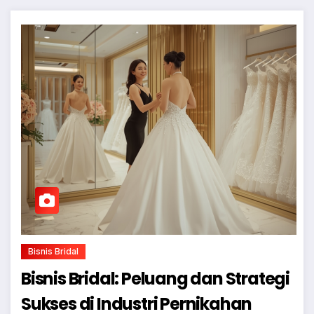
Bisnis Bridal
Bisnis Bridal: Peluang dan Strategi
Sukses di Industri Pernikahan