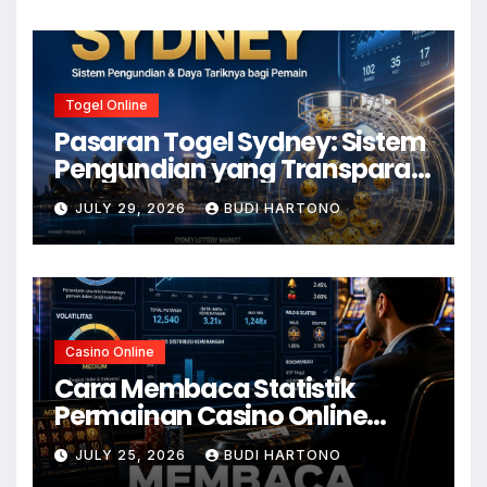
Togel Online
Pasaran Togel Sydney: Sistem
Pengundian yang Transparan
dan Daya Tariknya
JULY 29, 2026
BUDI HARTONO
Casino Online
Cara Membaca Statistik
Permainan Casino Online
dengan Lebih Mudah
JULY 25, 2026
BUDI HARTONO