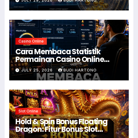
JULY 29, 2026
BUDI HARTONO
Casino Online
Cara Membaca Statistik
Permainan Casino Online
dengan Lebih Mudah
JULY 25, 2026
BUDI HARTONO
Slot Online
Hold & Spin Bonus Floating
Dragon: Fitur Bonus Slot
Bertema Asia dengan Hadiah