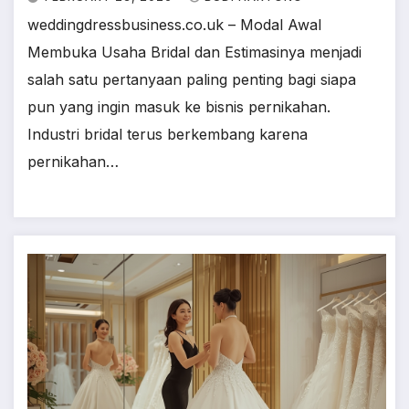
weddingdressbusiness.co.uk – Modal Awal
Membuka Usaha Bridal dan Estimasinya menjadi
salah satu pertanyaan paling penting bagi siapa
pun yang ingin masuk ke bisnis pernikahan.
Industri bridal terus berkembang karena
pernikahan…