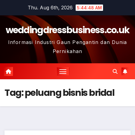
Skip
Thu. Aug 6th, 2026
5:44:49 AM
to
content
weddingdressbusiness.co.uk
Informasi Industri Gaun Pengantin dan Dunia
Pernikahan
Tag:
peluang bisnis bridal