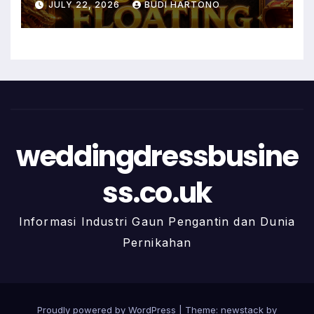
JULY 22, 2026
BUDI HARTONO
Menarik
weddingdressbusine
ss.co.uk
Informasi Industri Gaun Pengantin dan Dunia
Pernikahan
Proudly powered by WordPress
|
Theme: newstack by