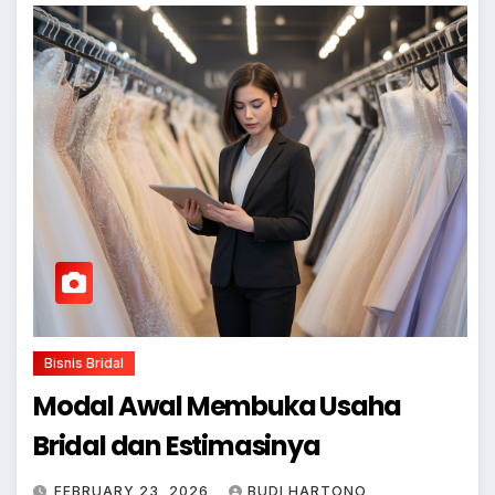
Bisnis Bridal
Modal Awal Membuka Usaha
Bridal dan Estimasinya
FEBRUARY 23, 2026
BUDI HARTONO