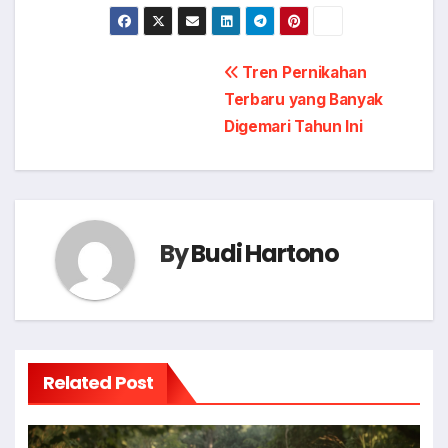
Post
Tren Pernikahan
Terbaru yang Banyak
navigation
Digemari Tahun Ini
By
Budi Hartono
Related Post