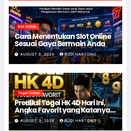
Slot Online
Cara Menentukan Slot Online
Sesuai Gaya Bermain Anda
AUGUST 6, 2026
BUDI HARTONO
Togel Online
Prediksi Togel HK 4D Hari Ini,
Angka Favorit yang Katanya
Susah Move On
AUGUST 3, 2026
BUDI HARTONO