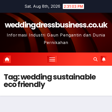
Skip
Sat. Aug 8th, 2026
2:31:03 PM
to
content
weddingdressbusiness.co.uk
Informasi Industri Gaun Pengantin dan Dunia
Pernikahan
Tag:
wedding sustainable
eco friendly