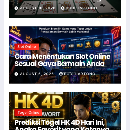
Populer
AUGUST 10, 2026
BUDI HARTONO
Slot Online
Cara Menentukan Slot Online
Sesuai Gaya Bermain Anda
AUGUST 6, 2026
BUDI HARTONO
Togel Online
Prediksi Togel HK 4D Hari Ini,
Angka Favorit yang Katanya