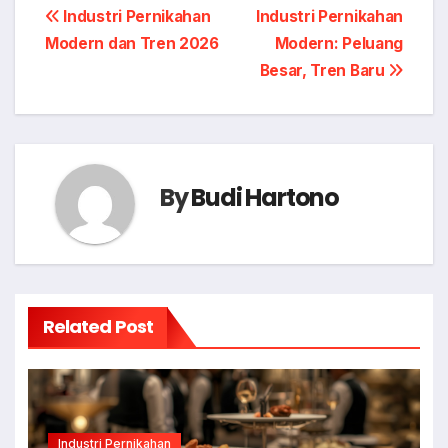
Post
Industri Pernikahan
Industri Pernikahan
Modern dan Tren 2026
Modern: Peluang
navigation
Besar, Tren Baru
By
Budi Hartono
Related Post
Industri Pernikahan