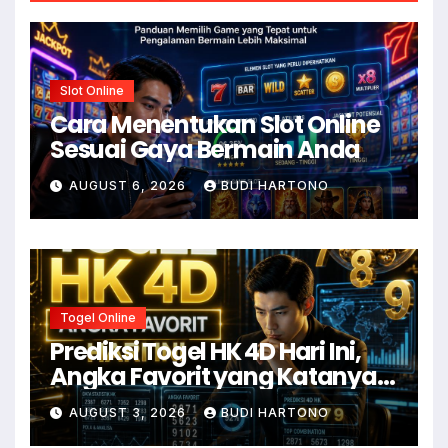
Slot Online
Cara Menentukan Slot Online
Sesuai Gaya Bermain Anda
AUGUST 6, 2026
BUDI HARTONO
Togel Online
Prediksi Togel HK 4D Hari Ini,
Angka Favorit yang Katanya
Susah Move On
AUGUST 3, 2026
BUDI HARTONO