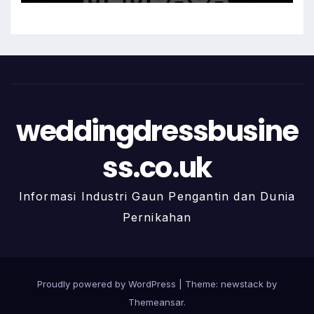
weddingdressbusine
ss.co.uk
Informasi Industri Gaun Pengantin dan Dunia
Pernikahan
Proudly powered by WordPress
|
Theme: newstack by
Themeansar
.