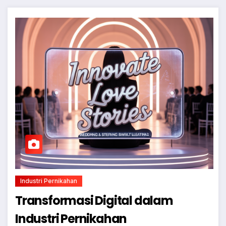
Industri Pernikahan
Transformasi Digital dalam
Industri Pernikahan