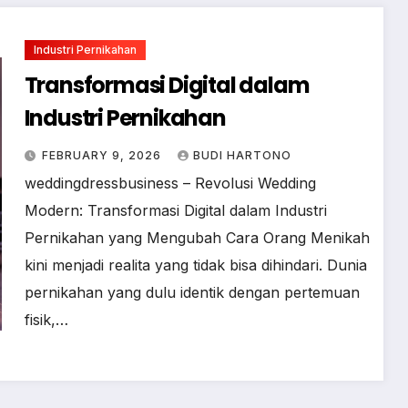
Industri Pernikahan
Transformasi Digital dalam
Industri Pernikahan
FEBRUARY 9, 2026
BUDI HARTONO
weddingdressbusiness – Revolusi Wedding
Modern: Transformasi Digital dalam Industri
Pernikahan yang Mengubah Cara Orang Menikah
kini menjadi realita yang tidak bisa dihindari. Dunia
pernikahan yang dulu identik dengan pertemuan
fisik,…