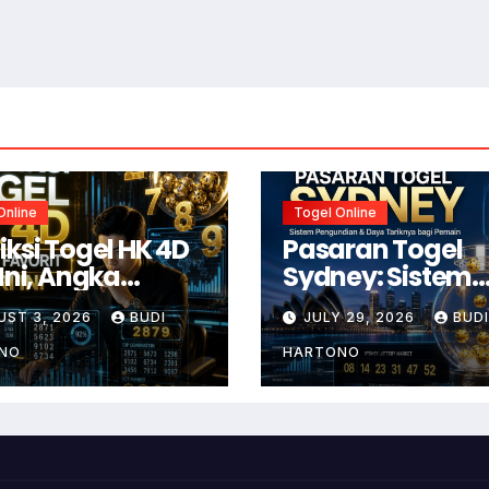
Online
Togel Online
iksi Togel HK 4D
Pasaran Togel
 Ini, Angka
Sydney: Sistem
rit yang
Pengundian ya
UST 3, 2026
BUDI
JULY 29, 2026
BUDI
anya Susah
Transparan dan
e On
Daya Tariknya
NO
HARTONO