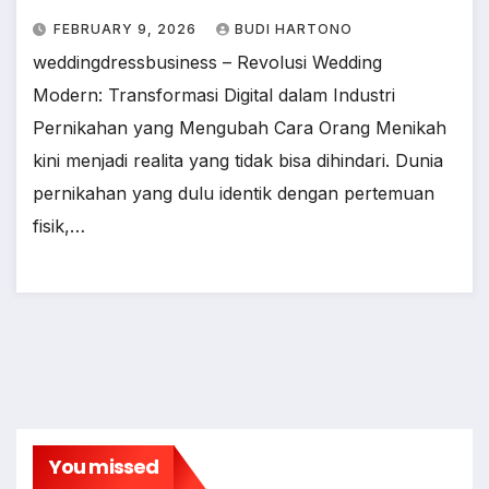
FEBRUARY 9, 2026
BUDI HARTONO
weddingdressbusiness – Revolusi Wedding
Modern: Transformasi Digital dalam Industri
Pernikahan yang Mengubah Cara Orang Menikah
kini menjadi realita yang tidak bisa dihindari. Dunia
pernikahan yang dulu identik dengan pertemuan
fisik,…
You missed