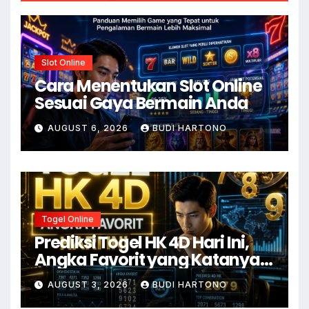
Slot Online
Cara Menentukan Slot Online
Sesuai Gaya Bermain Anda
AUGUST 6, 2026
BUDI HARTONO
Togel Online
Prediksi Togel HK 4D Hari Ini,
Angka Favorit yang Katanya
Susah Move On
AUGUST 3, 2026
BUDI HARTONO