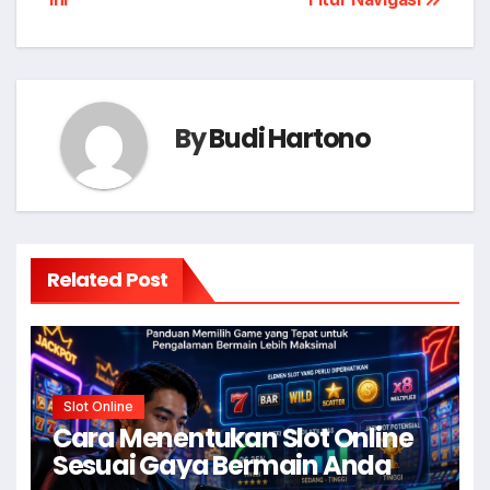
By
Budi Hartono
Related Post
Slot Online
Cara Menentukan Slot Online
Sesuai Gaya Bermain Anda