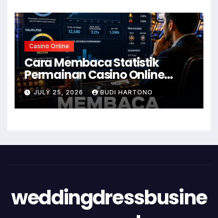
Casino Online
Cara Membaca Statistik
Permainan Casino Online
dengan Lebih Mudah
JULY 25, 2026
BUDI HARTONO
weddingdressbusine