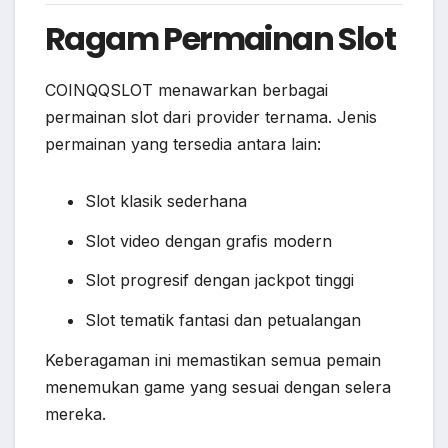
Ragam Permainan Slot
COINQQSLOT menawarkan berbagai
permainan slot dari provider ternama. Jenis
permainan yang tersedia antara lain:
Slot klasik sederhana
Slot video dengan grafis modern
Slot progresif dengan jackpot tinggi
Slot tematik fantasi dan petualangan
Keberagaman ini memastikan semua pemain
menemukan game yang sesuai dengan selera
mereka.