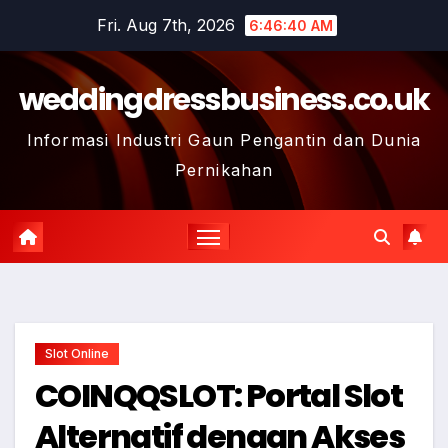
Skip
Fri. Aug 7th, 2026
6:46:40 AM
to
content
weddingdressbusiness.co.uk
Informasi Industri Gaun Pengantin dan Dunia
Pernikahan
Slot Online
COINQQSLOT: Portal Slot
Alternatif dengan Akses