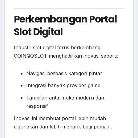
Perkembangan Portal
Slot Digital
Industri slot digital terus berkembang.
COINQQSLOT menghadirkan inovasi seperti:
Navigasi berbasis kategori pintar
Integrasi banyak provider game
Tampilan antarmuka modern dan
responsif
Inovasi ini membuat portal lebih mudah
digunakan dan lebih menarik bagi pemain.