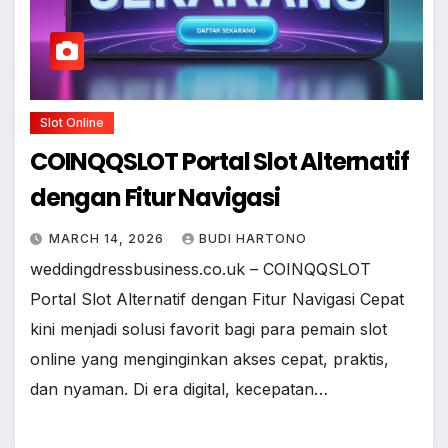
Slot Online
COINQQSLOT Portal Slot Alternatif
dengan Fitur Navigasi
MARCH 14, 2026
BUDI HARTONO
weddingdressbusiness.co.uk – COINQQSLOT
Portal Slot Alternatif dengan Fitur Navigasi Cepat
kini menjadi solusi favorit bagi para pemain slot
online yang menginginkan akses cepat, praktis,
dan nyaman. Di era digital, kecepatan…