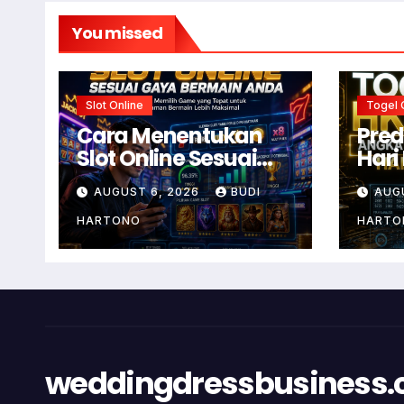
You missed
Slot Online
Togel 
Cara Menentukan
Pred
Slot Online Sesuai
Hari
Gaya Bermain Anda
Favo
AUGUST 6, 2026
BUDI
AUG
Kat
Mov
HARTONO
HARTO
weddingdressbusiness.