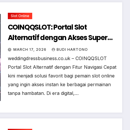
Slot Online
COINQQSLOT: Portal Slot
Alternatif dengan Akses Super
Cepat
MARCH 17, 2026
BUDI HARTONO
weddingdressbusiness.co.uk – COINQQSLOT
Portal Slot Alternatif dengan Fitur Navigasi Cepat
kini menjadi solusi favorit bagi pemain slot online
yang ingin akses instan ke berbagai permainan
tanpa hambatan. Di era digital,…