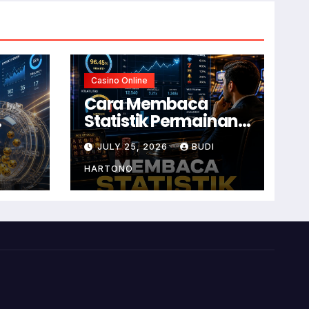
Casino Online
Cara Membaca
Statistik Permainan
ng
Casino Online
JULY 25, 2026
BUDI
dengan Lebih Mudah
HARTONO