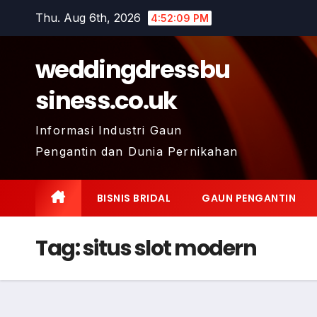
Skip
Thu. Aug 6th, 2026
4:52:10 PM
to
content
weddingdressbu
siness.co.uk
Informasi Industri Gaun
Pengantin dan Dunia Pernikahan
BISNIS BRIDAL
GAUN PENGANTIN
Tag:
situs slot modern