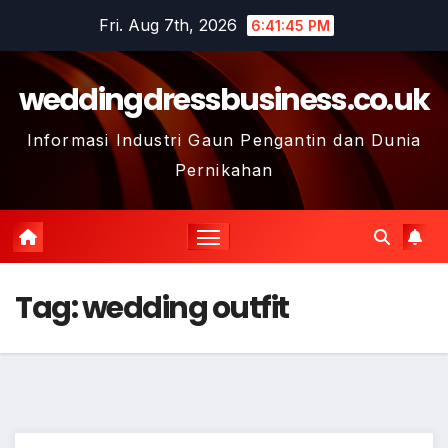
Skip
Fri. Aug 7th, 2026
6:41:45 PM
to
content
weddingdressbusiness.co.uk
Informasi Industri Gaun Pengantin dan Dunia
Pernikahan
Tag:
wedding outfit