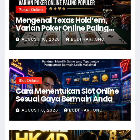
Poker Online
Mengenal Texas Hold’em,
Varian Poker Online Paling
Populer
AUGUST 10, 2026
BUDI HARTONO
Slot Online
Cara Menentukan Slot Online
Sesuai Gaya Bermain Anda
AUGUST 6, 2026
BUDI HARTONO