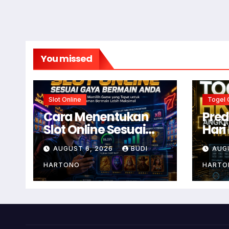
You missed
Slot Online
Togel 
Cara Menentukan
Pred
Slot Online Sesuai
Hari
Gaya Bermain Anda
Favo
AUGUST 6, 2026
BUDI
AUG
Kat
Mov
HARTONO
HARTO