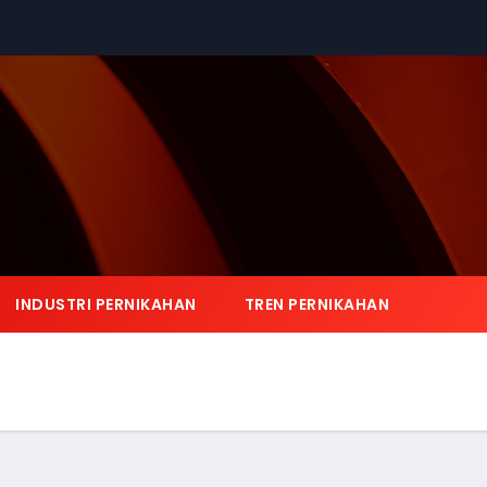
INDUSTRI PERNIKAHAN
TREN PERNIKAHAN