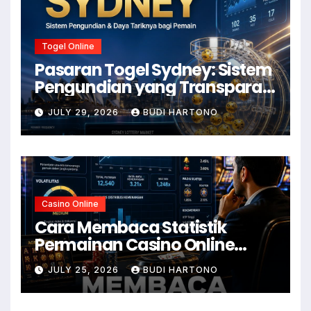
Togel Online
Pasaran Togel Sydney: Sistem
Pengundian yang Transparan
dan Daya Tariknya
JULY 29, 2026
BUDI HARTONO
Casino Online
Cara Membaca Statistik
Permainan Casino Online
dengan Lebih Mudah
JULY 25, 2026
BUDI HARTONO