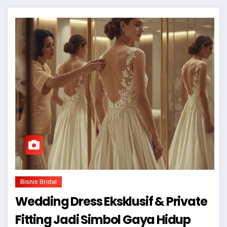
Bisnis Bridal
Wedding Dress Eksklusif & Private
Fitting Jadi Simbol Gaya Hidup