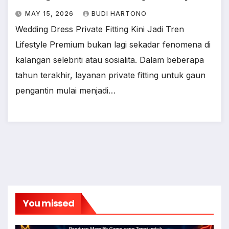
MAY 15, 2026
BUDI HARTONO
Wedding Dress Private Fitting Kini Jadi Tren
Lifestyle Premium bukan lagi sekadar fenomena di
kalangan selebriti atau sosialita. Dalam beberapa
tahun terakhir, layanan private fitting untuk gaun
pengantin mulai menjadi…
You missed