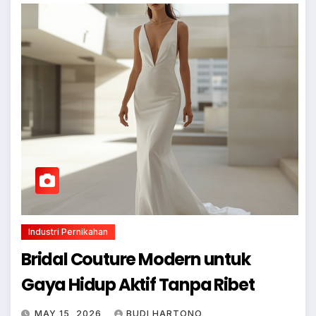
Industri Pernikahan
Bridal Couture Modern untuk
Gaya Hidup Aktif Tanpa Ribet
MAY 15, 2026
BUDI HARTONO