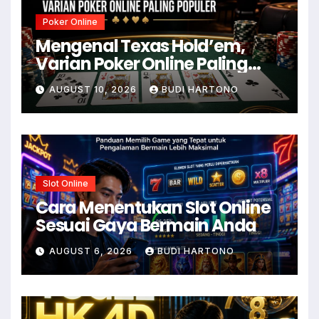
Poker Online
Mengenal Texas Hold’em,
Varian Poker Online Paling
Populer
AUGUST 10, 2026
BUDI HARTONO
Slot Online
Cara Menentukan Slot Online
Sesuai Gaya Bermain Anda
AUGUST 6, 2026
BUDI HARTONO