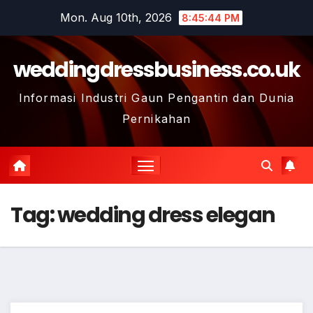
Skip
Mon. Aug 10th, 2026
8:45:45 PM
to
content
weddingdressbusiness.co.uk
Informasi Industri Gaun Pengantin dan Dunia
Pernikahan
Tag:
wedding dress elegan