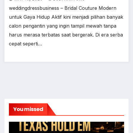
weddingdressbusiness – Bridal Couture Modern
untuk Gaya Hidup Aktif kini menjadi pilihan banyak
calon pengantin yang ingin tampil mewah tanpa
harus merasa terbatas saat bergerak. Di era serba
cepat seperti…
You missed