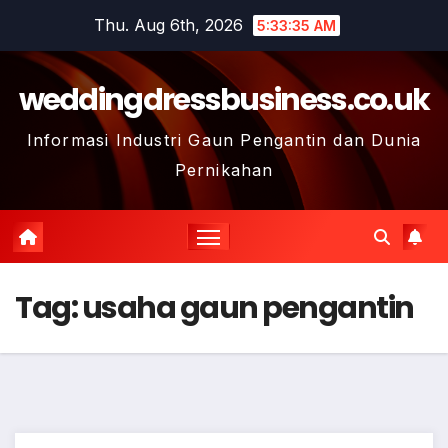
Skip
Thu. Aug 6th, 2026
5:33:36 AM
to
content
weddingdressbusiness.co.uk
Informasi Industri Gaun Pengantin dan Dunia
Pernikahan
Tag:
usaha gaun pengantin