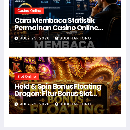
Casino Online
Cara Membaca Statistik
Permainan Casino Online
dengan Lebih Mudah
JULY 25, 2026
BUDI HARTONO
Slot Online
Hold & Spin Bonus Floating
Dragon: Fitur Bonus Slot
Bertema Asia dengan Hadiah
JULY 22, 2026
BUDI HARTONO
Menarik