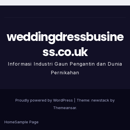
weddingdressbusine
ss.co.uk
Informasi Industri Gaun Pengantin dan Dunia
Pernikahan
Proudly powered by WordPress
|
Theme: newstack by
Themeansar
.
Home
Sample Page