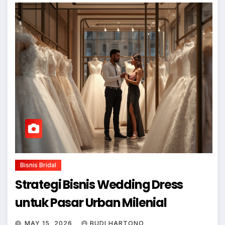
Bisnis Bridal
Strategi Bisnis Wedding Dress
untuk Pasar Urban Milenial
MAY 15, 2026
BUDI HARTONO